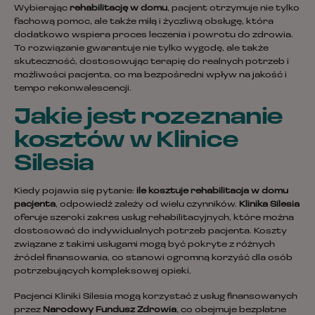
Wybierając
rehabilitację w domu
, pacjent otrzymuje nie tylko
fachową pomoc, ale także miłą i życzliwą obsługę, która
dodatkowo wspiera proces leczenia i powrotu do zdrowia.
To rozwiązanie gwarantuje nie tylko wygodę, ale także
skuteczność, dostosowując terapię do realnych potrzeb i
możliwości pacjenta, co ma bezpośredni wpływ na jakość i
tempo rekonwalescencji.
Jakie jest rozeznanie
kosztów w Klinice
Silesia
Kiedy pojawia się pytanie:
ile kosztuje rehabilitacja w domu
pacjenta
, odpowiedź zależy od wielu czynników.
Klinika Silesia
oferuje szeroki zakres usług rehabilitacyjnych, które można
dostosować do indywidualnych potrzeb pacjenta. Koszty
związane z takimi usługami mogą być pokryte z różnych
źródeł finansowania, co stanowi ogromną korzyść dla osób
potrzebujących kompleksowej opieki.
Pacjenci Kliniki Silesia mogą korzystać z usług finansowanych
przez
Narodowy Fundusz Zdrowia
, co obejmuje bezpłatne