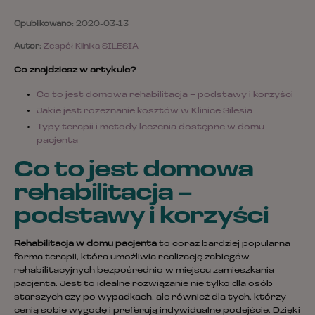
Opublikowano:
2020-03-13
Autor:
Zespół Klinika SILESIA
Co znajdziesz w artykule?
Co to jest domowa rehabilitacja – podstawy i korzyści
Jakie jest rozeznanie kosztów w Klinice Silesia
Typy terapii i metody leczenia dostępne w domu
pacjenta
Co to jest domowa
rehabilitacja –
podstawy i korzyści
Rehabilitacja w domu pacjenta
to coraz bardziej popularna
forma terapii, która umożliwia realizację zabiegów
rehabilitacyjnych bezpośrednio w miejscu zamieszkania
pacjenta. Jest to idealne rozwiązanie nie tylko dla osób
starszych czy po wypadkach, ale również dla tych, którzy
cenią sobie wygodę i preferują indywidualne podejście. Dzięki