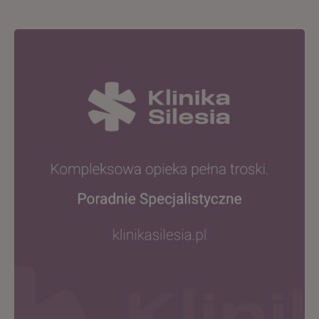
Posted
by
Zespół
Klinika
SILESIA