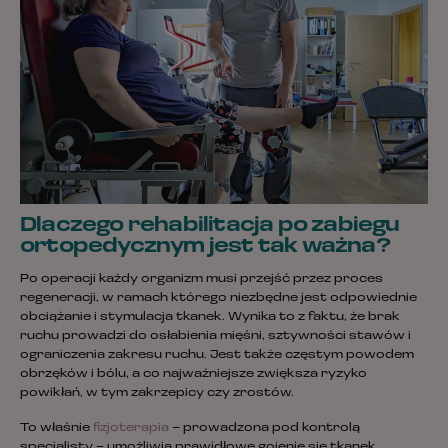
Dlaczego rehabilitacja po zabiegu
ortopedycznym jest tak ważna?
Po operacji każdy organizm musi przejść przez proces
regeneracji, w ramach którego niezbędne jest odpowiednie
obciążanie i stymulacja tkanek. Wynika to z faktu, że brak
ruchu prowadzi do osłabienia mięśni, sztywności stawów i
ograniczenia zakresu ruchu. Jest także częstym powodem
obrzęków i bólu, a co najważniejsze zwiększa ryzyko
powikłań, w tym zakrzepicy czy zrostów.
To właśnie
fizjoterapia
– prowadzona pod kontrolą
specjalisty – umożliwia prawidłowe gojenie się tkanek,