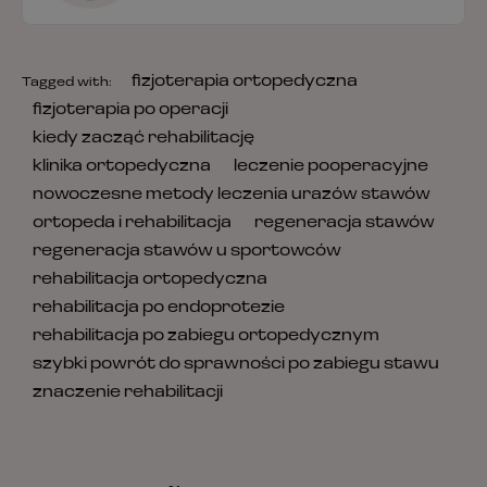
fizjoterapia ortopedyczna
Tagged with:
fizjoterapia po operacji
kiedy zacząć rehabilitację
klinika ortopedyczna
leczenie pooperacyjne
nowoczesne metody leczenia urazów stawów
ortopeda i rehabilitacja
regeneracja stawów
regeneracja stawów u sportowców
rehabilitacja ortopedyczna
rehabilitacja po endoprotezie
rehabilitacja po zabiegu ortopedycznym
szybki powrót do sprawności po zabiegu stawu
znaczenie rehabilitacji