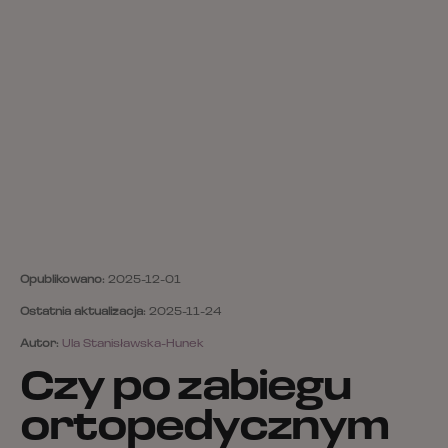
Opublikowano:
2025-12-01
Ostatnia aktualizacja:
2025-11-24
Autor:
Ula Stanisławska-Hunek
Czy po zabiegu
ortopedycznym