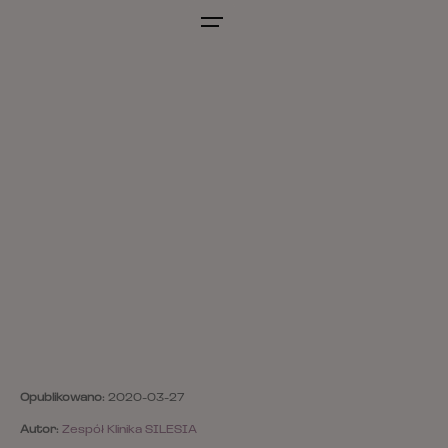
Opublikowano:
2020-03-27
Autor:
Zespół Klinika SILESIA